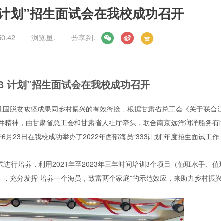
3 计划”招生面试会在我校成功召开
0:42
浏览量:
分享到:
33 计划”招生面试会在我校成功召开
巩固脱贫攻坚成果同乡村振兴的有效衔接，根据甘肃省总工会《关于联合
》文件精神，由甘肃省总工会和甘肃省人社厅牵头，联合南京远洋润洋船务有
23日在我校成功举办了2022年西部海员“333计划”年度招生面试工作
方式进行培养，利用2021年至2023年三年时间培训3个项目（值班水手、值
计划），充分发挥“培养一个海员，致富两个家庭”的示范效应，来助力乡村振