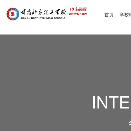
首页
学校
INT