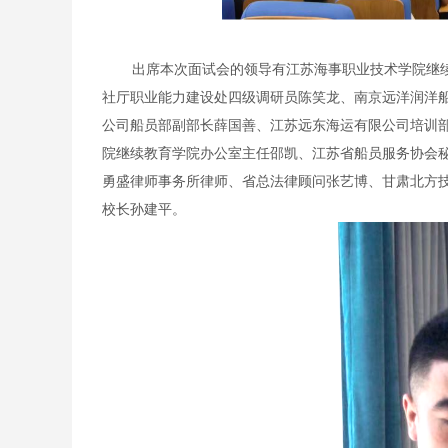
出席本次面试会的领导有江苏海事职业技术学院继
社厅职业能力建设处四级调研员陈笑龙、南京远洋润洋
公司船员部副部长薛国善、江苏远东海运有限公司培训
院继续教育学院办公室主任邵凯、江苏省船员服务协会
勇盛律师事务所律师、省总法律顾问张艺博、甘肃北方
校长孙建平。