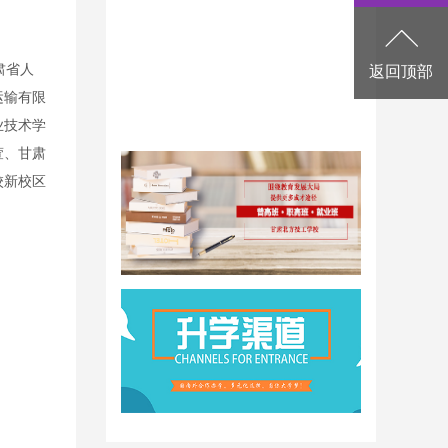
肃省人
返回顶部
运输有限
业技术学
萱、甘肃
校新校区