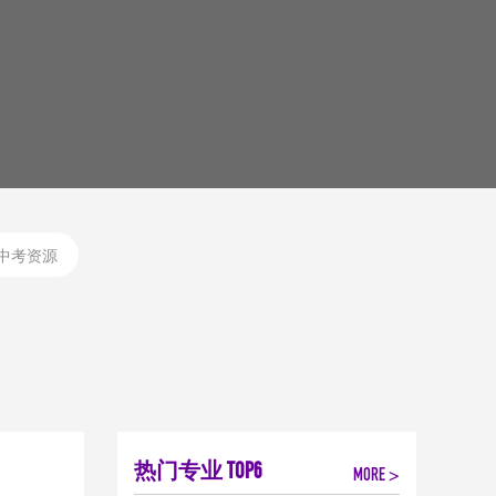
中考资源
热门专业 TOP6
MORE >