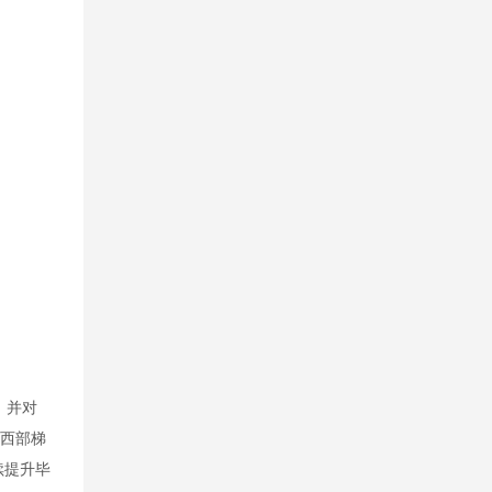
，并对
向西部梯
续提升毕