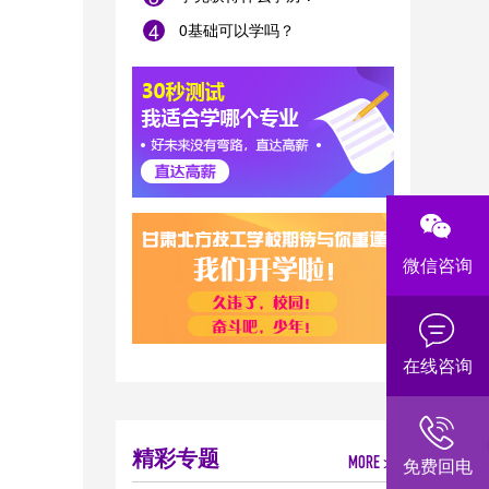
4
0基础可以学吗？
微信咨询
在线咨询
精彩专题
免费回电
MORE >