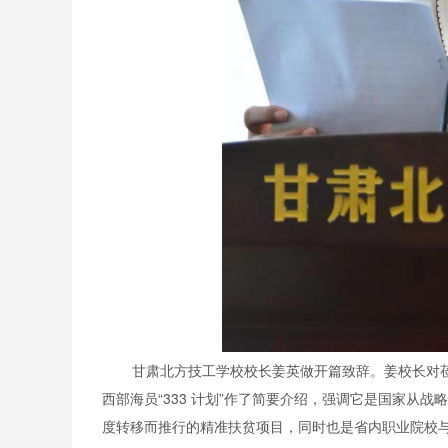
甘肃北方技工学校校长姜英做开篇致辞。姜校长对
西部海员“333 计划”作了简要介绍，强调它是国家从
度转移而推行的精准扶贫项目，同时也是省内职业院校