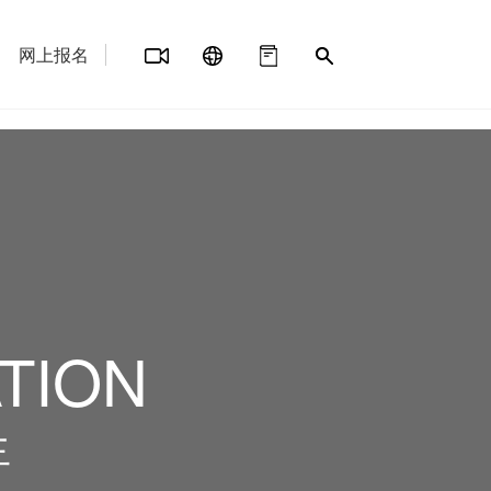
网上报名
TION
生