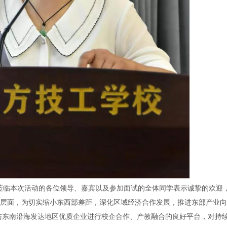
莅临本次活动的各位领导、嘉宾以及参加面试的全体同学表示诚挚的欢迎
战略层面，为切实缩小东西部差距，深化区域经济合作发展，推进东部产业
与东南沿海发达地区优质企业进行校企合作、产教融合的良好平台，对持