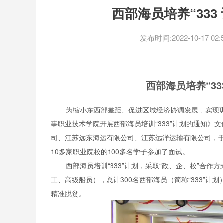
西部海员培养“33
发布时间:2022-10-17 02:5
西部海员培养“3
为缩小东西部差距、促进区域经济协调发展，实现
事职业技术学院开展西部海员培训“333”计划的通知
司、江苏远东海运有限公司、江苏远洋运输有限公司，于6月
10多家职业院校的100多名学子参加了面试。
西部海员培训“333”计划，采取“政、企、校”合作
工、高级船员），总计300名西部海员（简称“333”
精准脱贫。