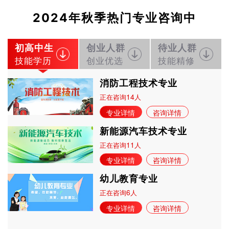
2024年秋季热门专业咨询中
初高中生
创业人群
待业人群
技能学历
创业优选
技能精修
消防工程技术专业
14
正在咨询
人
专业详情
咨询详情
新能源汽车技术专业
11
正在咨询
人
专业详情
咨询详情
幼儿教育专业
6
正在咨询
人
专业详情
咨询详情