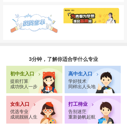
3分钟，了解你适合学什么专业
初中生入口
高中生入口
>
>
提前打算
学好技术
成功快人一步
同样出人头地
女生入口
打工待业
>
>
优选专业
告别迷茫
成就靓丽人生
重新扬帆起航