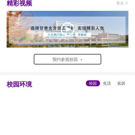
精彩视频
更多
预约参观校园 +
校园环境