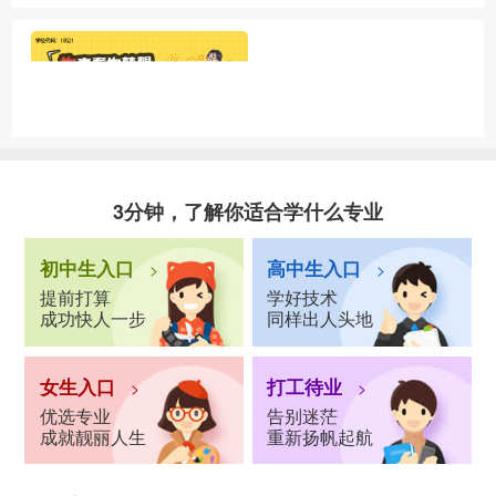
3分钟，了解你适合学什么专业
初中生入口
高中生入口
>
>
提前打算
学好技术
成功快人一步
同样出人头地
女生入口
打工待业
>
>
优选专业
告别迷茫
成就靓丽人生
重新扬帆起航