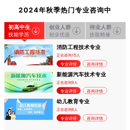
2024年秋季热门专业咨询中
初高中生
创业人群
待业人群
技能学历
创业优选
技能精修
消防工程技术专业
15
正在咨询
人
专业详情
咨询详情
新能源汽车技术专业
9
正在咨询
人
专业详情
咨询详情
幼儿教育专业
6
正在咨询
人
专业详情
咨询详情