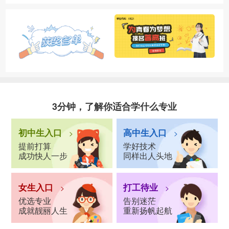
3分钟，了解你适合学什么专业
初中生入口
高中生入口
>
>
提前打算
学好技术
成功快人一步
同样出人头地
女生入口
打工待业
>
>
优选专业
告别迷茫
成就靓丽人生
重新扬帆起航