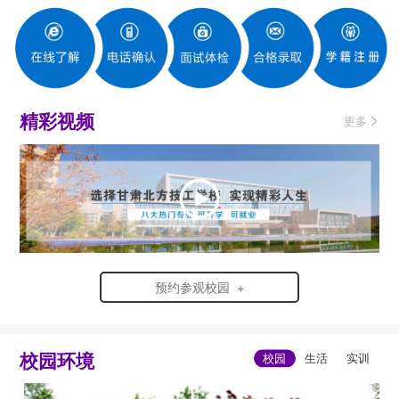
精彩视频
更多
预约参观校园 +
校园环境