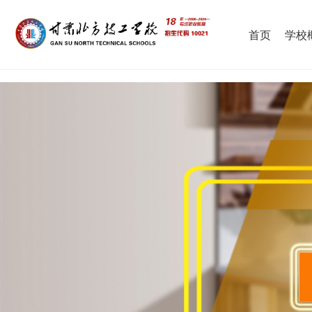
首页
学校