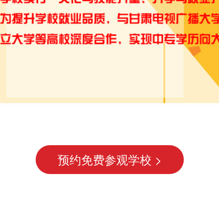
预约免费参观学校 >