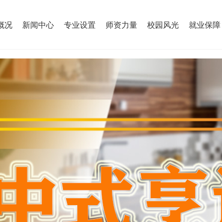
概况
新闻中心
专业设置
师资力量
校园风光
就业保障