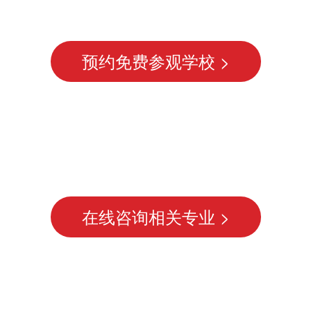
预约免费参观学校 >
在线咨询相关专业 >