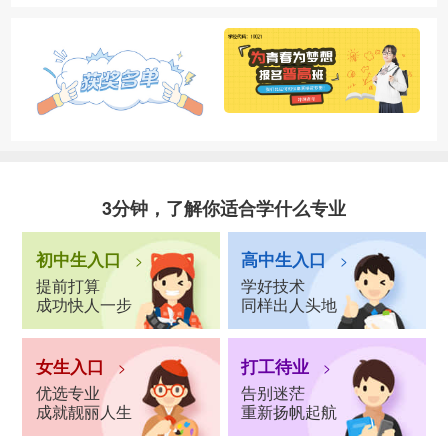
3分钟，了解你适合学什么专业
初中生入口
高中生入口
>
>
提前打算
学好技术
成功快人一步
同样出人头地
女生入口
打工待业
>
>
优选专业
告别迷茫
成就靓丽人生
重新扬帆起航