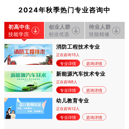
2024年秋季热门专业咨询中
初高中生
创业人群
待业人群
技能学历
创业优选
技能精修
消防工程技术专业
15
正在咨询
人
专业详情
咨询详情
新能源汽车技术专业
8
正在咨询
人
专业详情
咨询详情
幼儿教育专业
12
正在咨询
人
专业详情
咨询详情