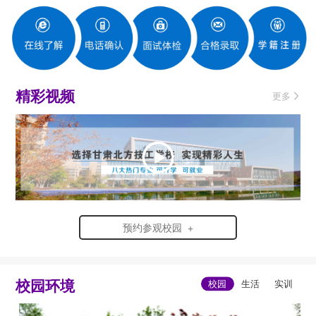
精彩视频
更多
预约参观校园 +
校园环境