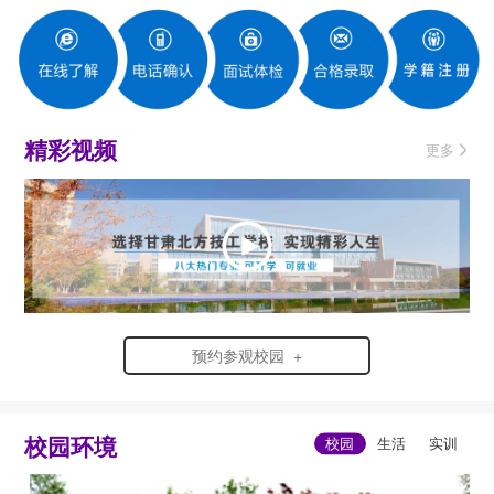
精彩视频
更多
预约参观校园 +
校园环境