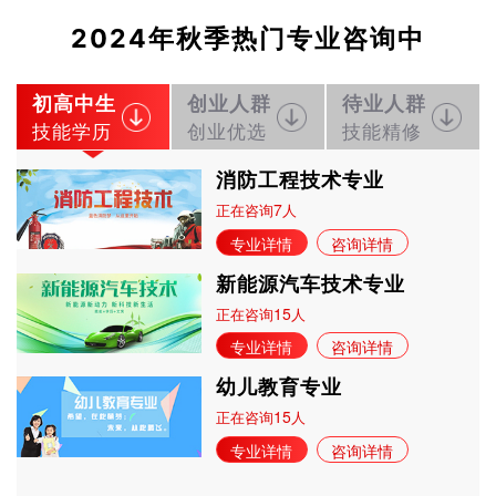
2024年秋季热门专业咨询中
初高中生
创业人群
待业人群
技能学历
创业优选
技能精修
消防工程技术专业
7
正在咨询
人
专业详情
咨询详情
新能源汽车技术专业
15
正在咨询
人
专业详情
咨询详情
幼儿教育专业
15
正在咨询
人
专业详情
咨询详情