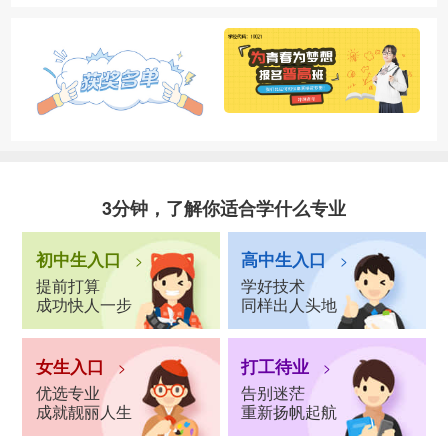
3分钟，了解你适合学什么专业
初中生入口
高中生入口
>
>
提前打算
学好技术
成功快人一步
同样出人头地
女生入口
打工待业
>
>
优选专业
告别迷茫
成就靓丽人生
重新扬帆起航